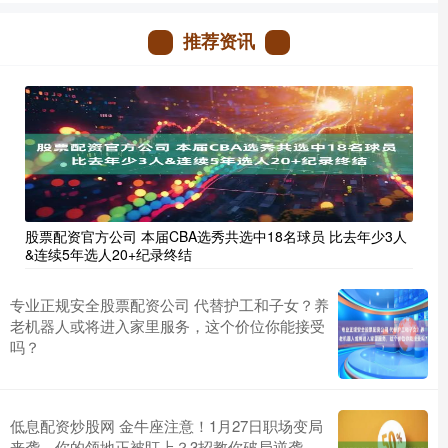
推荐资讯
股票配资官方公司 本届CBA选秀共选中18名球员 比去年少3人
&连续5年选人20+纪录终结
专业正规安全股票配资公司 代替护工和子女？养
老机器人或将进入家里服务，这个价位你能接受
吗？
低息配资炒股网 金牛座注意！1月27日职场变局
来袭，你的领地正被盯上？3招教你破局逆袭