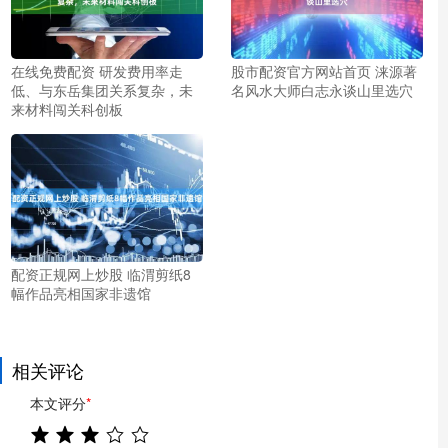
在线免费配资 研发费用率走
股市配资官方网站首页 涞源著
低、与东岳集团关系复杂，未
名风水大师白志永谈山里选穴
来材料闯关科创板
配资正规网上炒股 临渭剪纸8
幅作品亮相国家非遗馆
相关评论
本文评分
*