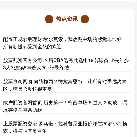
热点资讯
配资正规炒股理财 埃尔莫索：我改踢中场的感觉非常好，
所有新援都受到全队的欢迎
股票配资官方公司 本届CBA选秀共选中18名球员 比去年少
3人&连续5年选人20+纪录终结
股票查询网 如何防梅西？德拉富恩特：让所有对手远离禁
区，球员态度也很重要
散户配资官网首页 历史第一！梅西单场 9 过人 2 助攻，碾
压英格兰整条防线
上股票配资交流 罗马诺：拉科鲁尼亚报价拜仁20岁小将扬
森，将与拉齐奥竞争