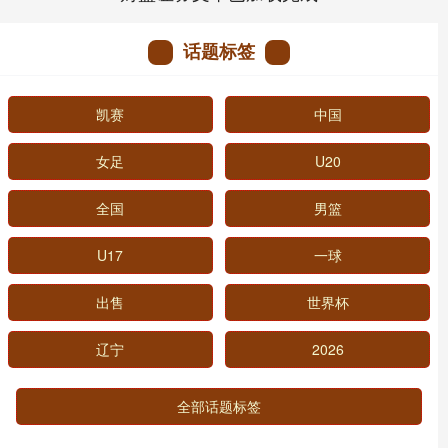
话题标签
凯赛
中国
女足
U20
全国
男篮
U17
一球
出售
世界杯
辽宁
2026
全部话题标签