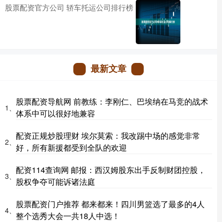
股票配资官方公司 轿车托运公司排行榜
最新文章
股票配资导航网 前教练：李刚仁、巴埃纳在马竞的战术
1、
体系中可以很好地兼容
配资正规炒股理财 埃尔莫索：我改踢中场的感觉非常
2、
好，所有新援都受到全队的欢迎
配资114查询网 邮报：西汉姆股东出手反制财团控股，
3、
股权争夺可能诉诸法庭
股票配资门户推荐 都来都来！四川男篮选了最多的4人
4、
整个选秀大会一共18人中选！