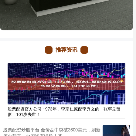
推荐资讯
股票配资官方公司 1973年，李宗仁原配李秀文的一张罕见留
影，101岁去世！
股票配资炒股平台 金价盘中突破3600美元，刷新
历史新高，中国资产逆势上涨