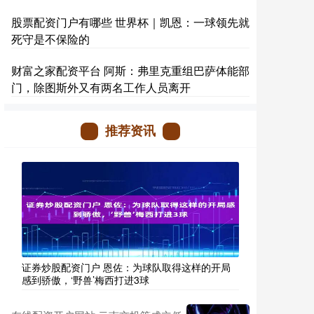
股票配资门户有哪些 世界杯｜凯恩：一球领先就
死守是不保险的
财富之家配资平台 阿斯：弗里克重组巴萨体能部
门，除图斯外又有两名工作人员离开
推荐资讯
证券炒股配资门户 恩佐：为球队取得这样的开局
感到骄傲，‘野兽’梅西打进3球