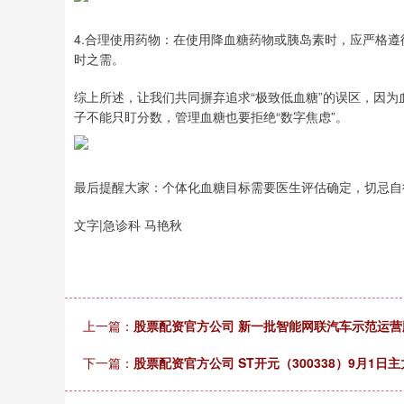
4.合理使用药物：在使用降血糖药物或胰岛素时，应严格
时之需。
综上所述，让我们共同摒弃追求“极致低血糖”的误区，因
子不能只盯分数，管理血糖也要拒绝“数字焦虑”。
最后提醒大家：个体化血糖目标需要医生评估确定，切忌自
文字|急诊科 马艳秋
上一篇：
股票配资官方公司 新一批智能网联汽车示范运营
下一篇：
股票配资官方公司 ST开元（300338）9月1日主