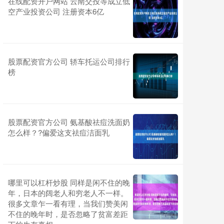
在线配资开户网站 云南交投等成立低
空产业投资公司 注册资本6亿
股票配资官方公司 轿车托运公司排行
榜
股票配资官方公司 氨基酸祛痘洗面奶
怎么样？?偏爱这支祛痘洁面乳
哪里可以杠杆炒股 同样是闲不住的晚
年，日本的阔老人和穷老人不一样。
很多文章乍一看有理，当我们赞美闲
不住的晚年时，是否忽略了贫富差距