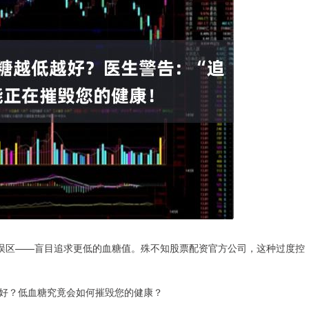
的误区——盲目追求更低的血糖值。殊不知股票配资官方公司，这种过度控
好？低血糖究竟会如何摧毁您的健康？