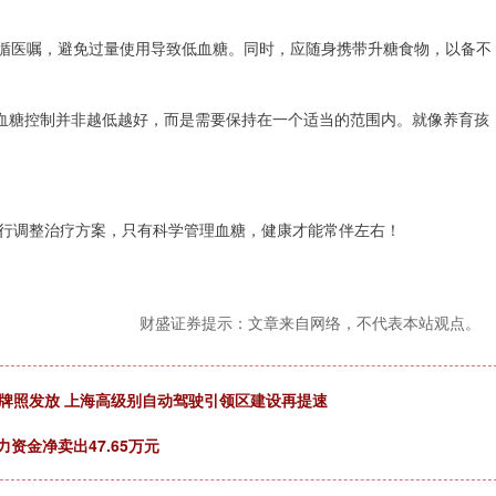
遵循医嘱，避免过量使用导致低血糖。同时，应随身携带升糖食物，以备不
为血糖控制并非越低越好，而是需要保持在一个适当的范围内。就像养育孩
行调整治疗方案，只有科学管理血糖，健康才能常伴左右！
财盛证券提示：文章来自网络，不代表本站观点。
牌照发放 上海高级别自动驾驶引领区建设再提速
力资金净卖出47.65万元