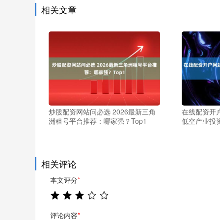
相关文章
炒股配资网站问必选 2026最新三角
在线配资开
洲租号平台推荐：哪家强？Top1
低空产业投资
相关评论
本文评分
*
评论内容
*