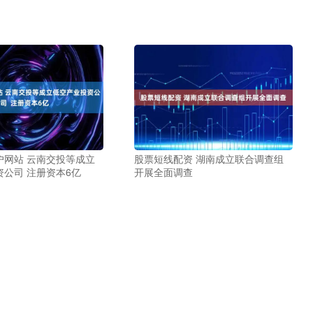
户网站 云南交投等成立
股票短线配资 湖南成立联合调查组
公司 注册资本6亿
开展全面调查