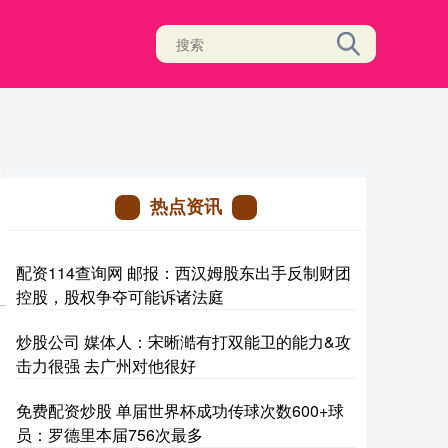
热点资讯
配资114查询网 邮报：西汉姆股东出手反制财团
控股，股权争夺可能诉诸法庭
炒股公司 媒体人：宋晰澔有打双能卫的能力&攻
击力很强 去广州对他很好
免费配资炒股 单届世界杯成功传球次数600+球
员：罗德里本届756次最多