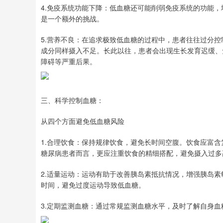
4.免疫系统功能下降：低血糖还可能削弱免疫系统的功能
是一个额外的挑战。
5.营养不良：在追求极致低血糖的过程中，患者往往过分
成分同样摄入不足。长此以往，患者会出现生长发育迟缓、
障碍等严重后果。
三、科学控制血糖：
从四个方面避免低血糖风险
1.合理饮食：保持规律饮食，避免长时间空腹。饮食应富
糖尿病患者而言，更应注重饮食的精细搭配，避免摄入过多
2.适量运动：运动有助于改善胰岛素抵抗情况，增强胰岛
时间，避免过度运动导致低血糖。
3.定期监测血糖：通过常规监测血糖水平，及时了解自身