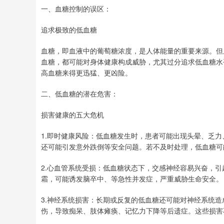
一、血糖控制的误区：
追求极致的低血糖
血糖，即血液中的葡萄糖浓度，是人体能量的重要来源。但
血糖，都可能对身体健康构成威胁，尤其过分追求低血糖水平，
高血糖来得更迅猛、更凶险。
二、低血糖的潜在危害：
损害健康的五大危机
1.即时健康风险：低血糖发生时，患者可能出现头晕、乏
还可能引发意外跌倒等安全问题。若不及时处理，低血糖可
2.心血管系统受损：低血糖状态下，交感神经容易兴奋，
霜，可能诱发脑卒中、等急性并发症，严重威胁生命安全。
3.神经系统损害：长期或反复的低血糖还可能对神经系统
伤，导致痴呆、肢体瘫痪、记忆力下降等后遗症。这些损害