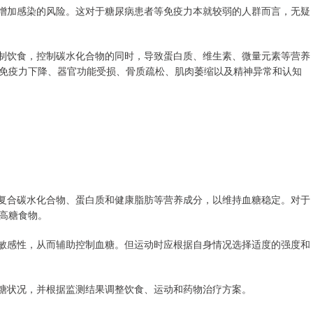
，增加感染的风险。这对于糖尿病患者等免疫力本就较弱的人群而言，无疑
控制饮食，控制碳水化合物的同时，导致蛋白质、维生素、微量元素等营养
免疫力下降、器官功能受损、骨质疏松、肌肉萎缩以及精神异常和认知
含复合碳水化合物、蛋白质和健康脂肪等营养成分，以维持血糖稳定。对于
高糖食物。
素敏感性，从而辅助控制血糖。但运动时应根据自身情况选择适度的强度和
血糖状况，并根据监测结果调整饮食、运动和药物治疗方案。