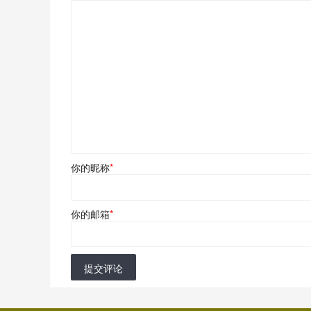
你的昵称
*
你的邮箱
*
提交评论