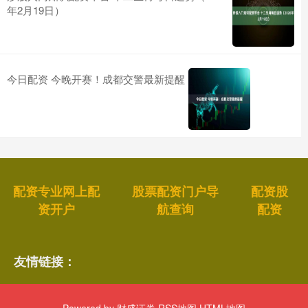
年2月19日）
今日配资 今晚开赛！成都交警最新提醒
配资专业网上配
股票配资门户导
配资股
资开户
航查询
配资
友情链接：