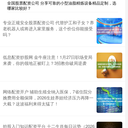
全国股票配资公司 分享可靠的小型油脂精炼设备精品定制，选
哪家比较好？
专业正规安全股票配资公司 代替护工和子女？养
老机器人或将进入家里服务，这个价位你能接受
吗？
低息配资炒股网 金牛座注意！1月27日职场变局
来袭，你的领地正被盯上？3招教你破局逆袭
网络配资开户 辅助生殖全纳入医保，7省住院分
娩费用全额保障，2026生娃养娃经济压力再降一
大截？这波福利来得太猛了！
炒股入门知识配资平台 十二生肖每日运势（2026