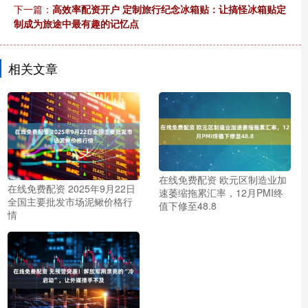
下一篇：
高效率配资开户 定制旅行纪念冰箱贴：让搞怪冰箱贴定
制成为旅途中最有趣的记忆点
相关文章
在线免费配资 欧元区制造业加
在线免费配资 2025年9月22日
速萎缩拖累汇率，12月PMI终
全国主要批发市场泥鳅价格行
值下修至48.8
情