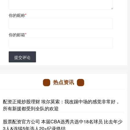
你的昵称
*
你的邮箱
*
提交评论
热点资讯
配资正规炒股理财 埃尔莫索：我改踢中场的感觉非常好，
所有新援都受到全队的欢迎
股票配资官方公司 本届CBA选秀共选中18名球员 比去年少
3人&连续5年选人20+纪录终结