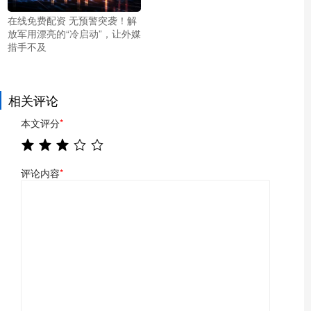
在线免费配资 无预警突袭！解
放军用漂亮的“冷启动”，让外媒
措手不及
相关评论
本文评分
*
评论内容
*