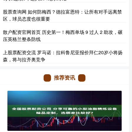
股票查询网 如何防梅西？德拉富恩特：让所有对手远离禁
区，球员态度也很重要
散户配资官网首页 历史第一！梅西单场 9 过人 2 助攻，碾
压英格兰整条防线
上股票配资交流 罗马诺：拉科鲁尼亚报价拜仁20岁小将扬
森，将与拉齐奥竞争
推荐资讯